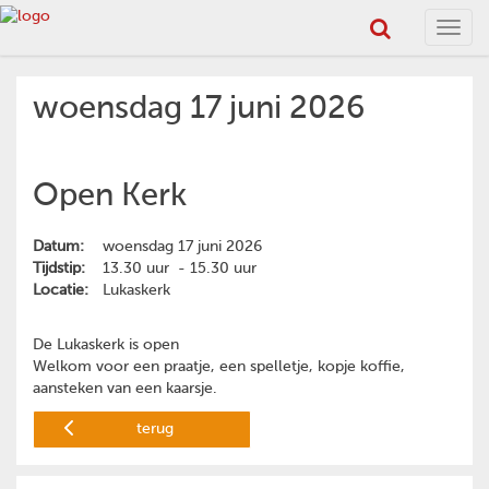
Toggl
navig
woensdag 17 juni 2026
Open Kerk
Datum:
woensdag 17 juni 2026
Tijdstip:
13.30 uur - 15.30 uur
Locatie:
Lukaskerk
De Lukaskerk is open
Welkom voor een praatje, een spelletje, kopje koffie,
aansteken van een kaarsje.
terug