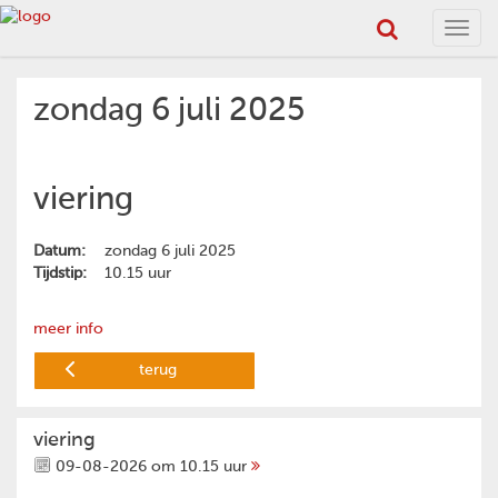
Toggl
navig
zondag 6 juli 2025
viering
Datum:
zondag 6 juli 2025
Tijdstip:
10.15 uur
meer info
terug
viering
09-08-2026 om 10.15 uur