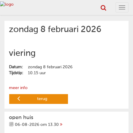
Toggl
navig
zondag 8 februari 2026
viering
Datum:
zondag 8 februari 2026
Tijdstip:
10.15 uur
meer info
terug
open huis
06-08-2026 om 13.30