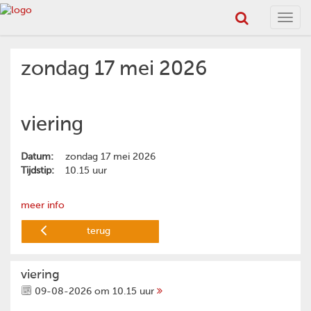
Toggl
navig
zondag 17 mei 2026
viering
Datum:
zondag 17 mei 2026
Tijdstip:
10.15 uur
meer info
terug
viering
09-08-2026 om 10.15 uur