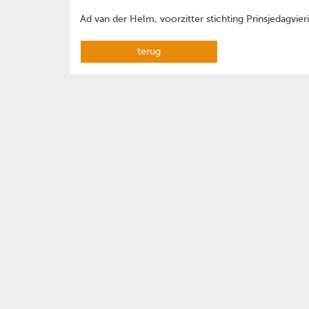
Ad van der Helm, voorzitter stichting Prinsjedagvier
terug