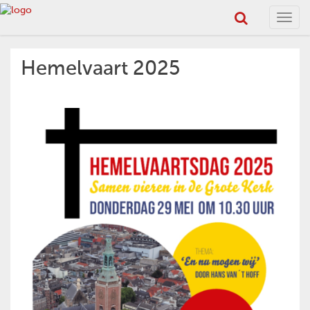
Toggl
navig
Hemelvaart 2025