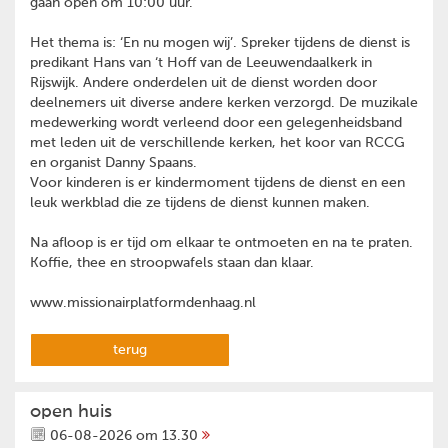
gaan open om 10:00 uur.
Het thema is: ‘En nu mogen wij’. Spreker tijdens de dienst is
predikant Hans van ‘t Hoff van de Leeuwendaalkerk in
Rijswijk. Andere onderdelen uit de dienst worden door
deelnemers uit diverse andere kerken verzorgd. De muzikale
medewerking wordt verleend door een gelegenheidsband
met leden uit de verschillende kerken, het koor van RCCG
en organist Danny Spaans.
Voor kinderen is er kindermoment tijdens de dienst en een
leuk werkblad die ze tijdens de dienst kunnen maken.
Na afloop is er tijd om elkaar te ontmoeten en na te praten.
Koffie, thee en stroopwafels staan dan klaar.
www.missionairplatformdenhaag.nl
terug
open huis
06-08-2026 om 13.30