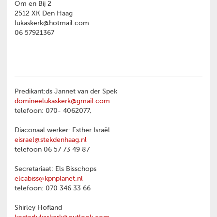
Om en Bij 2
2512 XK Den Haag
lukaskerk@hotmail.com
06 57921367
Predikant:ds Jannet van der Spek
domineelukaskerk@gmail.com
telefoon: 070- 4062077,
Diaconaal werker: Esther Israël
eisrael@stekdenhaag.nl
telefoon 06 57 73 49 87
Secretariaat: Els Bisschops
elcabiss@kpnplanet.nl
telefoon: 070 346 33 66
Shirley Hofland