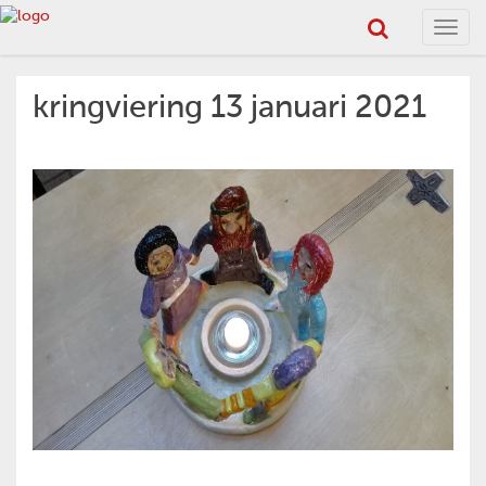
Toggl
navig
kringviering 13 januari 2021