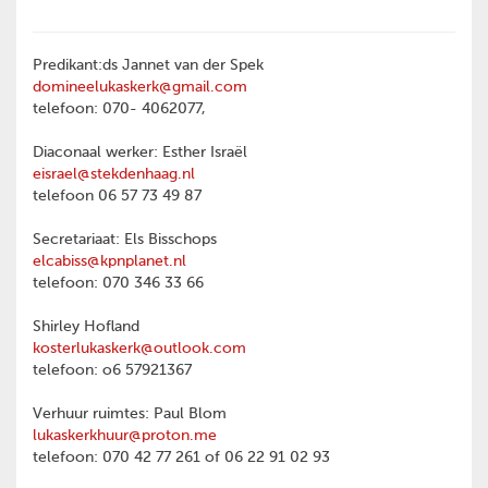
Predikant:ds Jannet van der Spek
domineelukaskerk@gmail.com
telefoon: 070- 4062077,
Diaconaal werker: Esther Israël
eisrael@stekdenhaag.nl
telefoon 06 57 73 49 87
Secretariaat: Els Bisschops
elcabiss@kpnplanet.nl
telefoon: 070 346 33 66
Shirley Hofland
kosterlukaskerk@outlook.com
telefoon: o6 57921367
Verhuur ruimtes: Paul Blom
lukaskerkhuur@proton.me
telefoon: 070 42 77 261 of 06 22 91 02 93