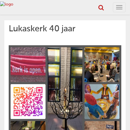
Toggl
navig
Lukaskerk 40 jaar