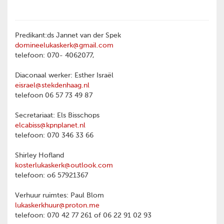
Predikant:ds Jannet van der Spek
domineelukaskerk@gmail.com
telefoon: 070- 4062077,
Diaconaal werker: Esther Israël
eisrael@stekdenhaag.nl
telefoon 06 57 73 49 87
Secretariaat: Els Bisschops
elcabiss@kpnplanet.nl
telefoon: 070 346 33 66
Shirley Hofland
kosterlukaskerk@outlook.com
telefoon: o6 57921367
Verhuur ruimtes: Paul Blom
lukaskerkhuur@proton.me
telefoon: 070 42 77 261 of 06 22 91 02 93