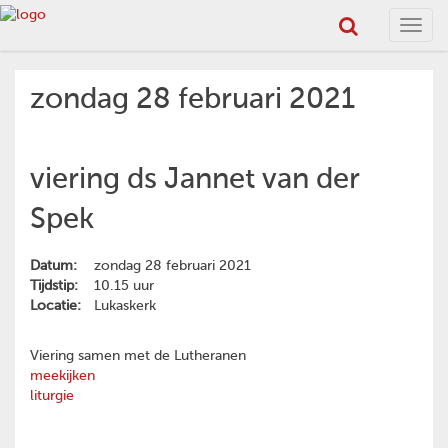
Toggl
navig
zondag 28 februari 2021
viering ds Jannet van der
Spek
Datum:
zondag 28 februari 2021
Tijdstip:
10.15 uur
Locatie:
Lukaskerk
Viering samen met de Lutheranen
meekijken
liturgie