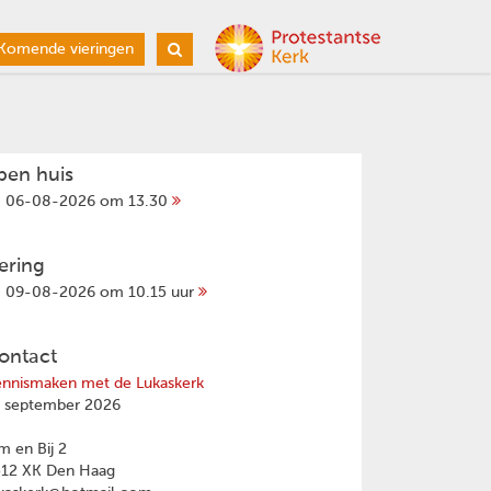
Komende vieringen
pen huis
06-08-2026 om 13.30
iering
09-08-2026 om 10.15 uur
ontact
nnismaken met de Lukaskerk
 september 2026
 en Bij 2
512 XK Den Haag