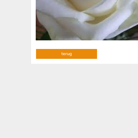
terug