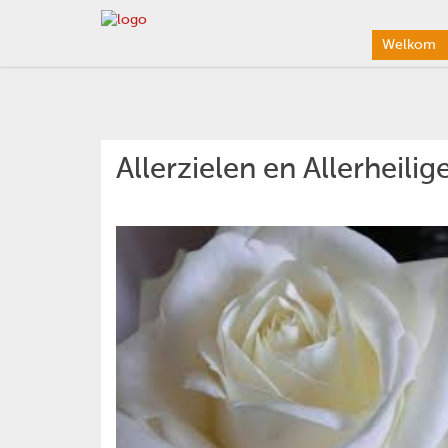
Welkom
Allerzielen en Allerheilig