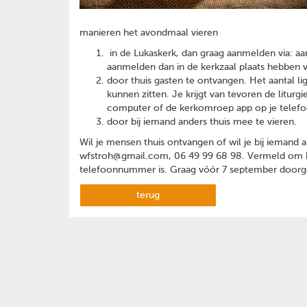
manieren het avondmaal vieren
in de Lukaskerk, dan graag aanmelden via: 
aanmelden dan in de kerkzaal plaats hebben 
door thuis gasten te ontvangen. Het aantal l
kunnen zitten. Je krijgt van tevoren de litur
computer of de kerkomroep app op je telefoon
door bij iemand anders thuis mee te vieren.
Wil je mensen thuis ontvangen of wil je bij iemand 
wfstroh@gmail.com, 06 49 99 68 98. Vermeld om ho
telefoonnummer is. Graag vóór 7 september door
terug