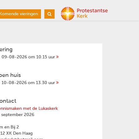
Komende vieringen
iering
09-08-2026 om 10.15 uur
pen huis
10-08-2026 om 13.30 uur
ontact
nnismaken met de Lukaskerk
 september 2026
 en Bij 2
512 XK Den Haag