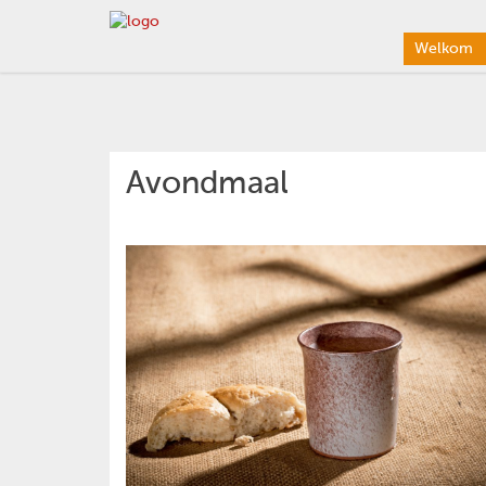
Welkom
Avondmaal