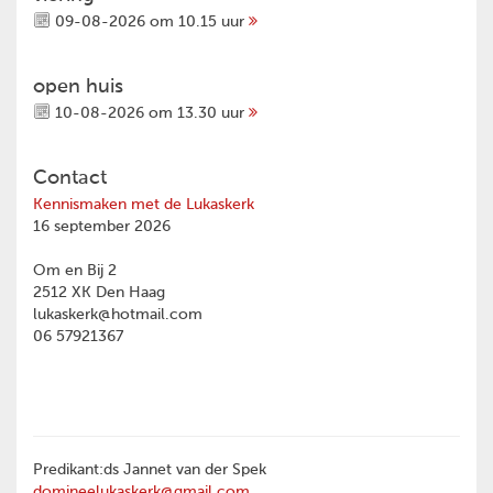
09-08-2026 om 10.15 uur
open huis
10-08-2026 om 13.30 uur
Contact
Kennismaken met de Lukaskerk
16 september 2026
Om en Bij 2
2512 XK Den Haag
lukaskerk@hotmail.com
06 57921367
Predikant:ds Jannet van der Spek
domineelukaskerk@gmail.com