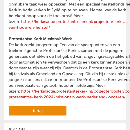
onmisbare taak weer oppakken. Met een speciaal herstelfonds he
Kerk in Actie kerken in Syrië op te bouwen. Herstel van de kerk
betekent hoop voor de toekomst! Meer
lezen:
https://kerkinactie.protestantsekerk.nl/projecten/kerk-als
van-hoop-en-herstel/
Protestantse Kerk Missionair Werk
De kerk zoekt jongeren op Een van de speerpunten van een
toekomstgerichte Protestantse Kerk is samen met de jongere
generaties optrekken op het gebied van zingevingsvraagstukken. 
door automatisch te verwachten dat zij een kerk binnenstappen,
door daar te zijn waar zij zijn. Daarom is de Protestantse Kerk be
bij festivals als Graceland en Opwekking. Dit zijn bij uitstek plekk
jonge zinzoekers elkaar ontmoeten. De Protestantse Kerk wil vo
een vindplaats van geloof, hoop en liefde zijn. Meer
lezen:
https://kerkinactie.protestantsekerk.nl/collecterooster/co
protestantse-kerk-2024-missionair-werk-nederland-jongeren/
terug
viering