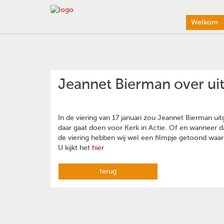
Welkom
Jeannet Bierman over ui
In de viering van 17 januari zou Jeannet Bierman u
daar gaat doen voor Kerk in Actie. Of en wanneer d
de viering hebben wij wel een filmpje getoond waar
U kijkt het
hier
terug