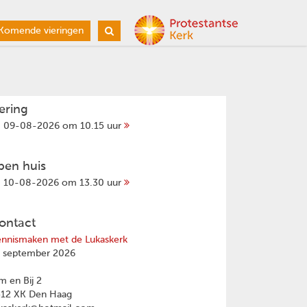
Komende vieringen
iering
09-08-2026 om 10.15 uur
pen huis
10-08-2026 om 13.30 uur
ontact
nnismaken met de Lukaskerk
 september 2026
 en Bij 2
512 XK Den Haag