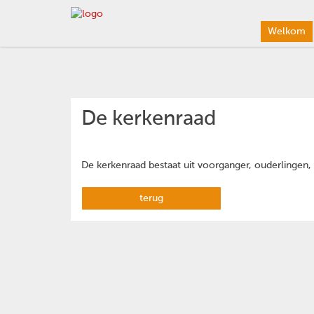
Welkom
De kerkenraad
De kerkenraad bestaat uit voorganger, ouderlingen, 
terug