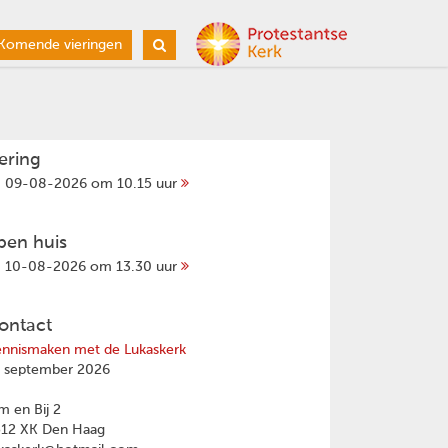
Komende vieringen
iering
09-08-2026 om 10.15 uur
pen huis
10-08-2026 om 13.30 uur
ontact
nnismaken met de Lukaskerk
 september 2026
 en Bij 2
512 XK Den Haag