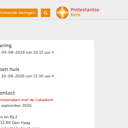
Komende vieringen
iering
09-08-2026 om 10.15 uur
pen huis
10-08-2026 om 13.30 uur
ontact
nnismaken met de Lukaskerk
 september 2026
 en Bij 2
512 XK Den Haag