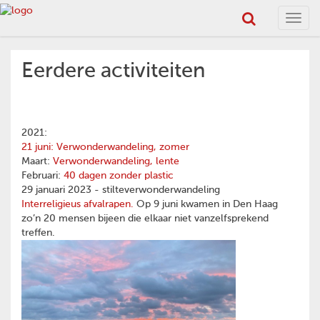
Toggl
navig
Eerdere activiteiten
2021:
21 juni: Verwonderwandeling, zomer
Maart:
Verwonderwandeling, lente
Februari:
40 dagen zonder plastic
29 januari 2023 - stilteverwonderwandeling
Interreligieus afvalrapen.
Op 9 juni kwamen in Den Haag
zo’n 20 mensen bijeen die elkaar niet vanzelfsprekend
treffen.