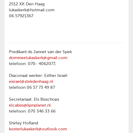
2512 XK Den Haag
lukaskerk@hotmail.com
06 57921367
Predikant:ds Jannet van der Spek
domineelukaskerk@gmail.com
telefoon: 070- 4062077,
Diaconaal werker: Esther Israël
eisrael@stekdenhaag.nl
telefoon 06 57 73 49 87
Secretariaat: Els Bisschops
elcabiss@kpnplanet.nl
telefoon: 070 346 33 66
Shirley Hofland
kosterlukaskerk@outlook.com