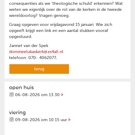
consequenties als we 'theologische schuld' erkennen? Wat
weten we eigenlijk over de rol van de kerken in de tweede
wereldoorlog? Vragen genoeg.
Graag opgeven voor vrijdagavond 15 januari. Wie zich
opgeeft krijgt een link en een aantal stukken vooraf
opgestuurd.
Jannet van der Spek
domineelukaskerk@xs4all.nl
telefoon: 070- 4062077,
terug
open huis
06-08-2026 om 13.30
viering
09-08-2026 om 10.15 uur