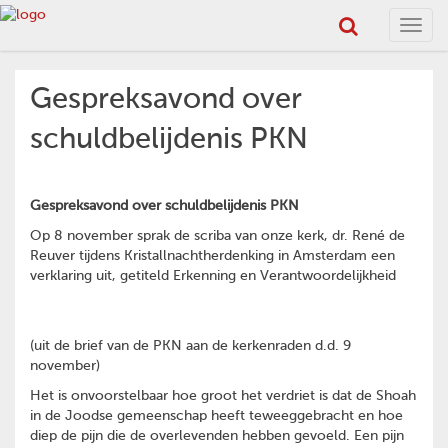
Toggl
navig
Gespreksavond over
schuldbelijdenis PKN
Gespreksavond over schuldbelijdenis PKN
Op 8 november sprak de scriba van onze kerk, dr. René de
Reuver tijdens Kristallnachtherdenking in Amsterdam een
verklaring uit, getiteld Erkenning en Verantwoordelijkheid
(uit de brief van de PKN aan de kerkenraden d.d. 9
november)
Het is onvoorstelbaar hoe groot het verdriet is dat de Shoah
in de Joodse gemeenschap heeft teweeggebracht en hoe
diep de pijn die de overlevenden hebben gevoeld. Een pijn