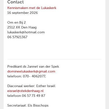
Contact
Kennismaken met de Lukaskerk
16 september 2026
Om en Bij 2
2512 XK Den Haag
lukaskerk@hotmail.com
06 57921367
Predikant:ds Jannet van der Spek
domineelukaskerk@gmail.com
telefoon: 070- 4062077,
Diaconaal werker: Esther Israël
eisrael@stekdenhaag.nl
telefoon 06 57 73 49 87
Secretariaat: Els Bisschops