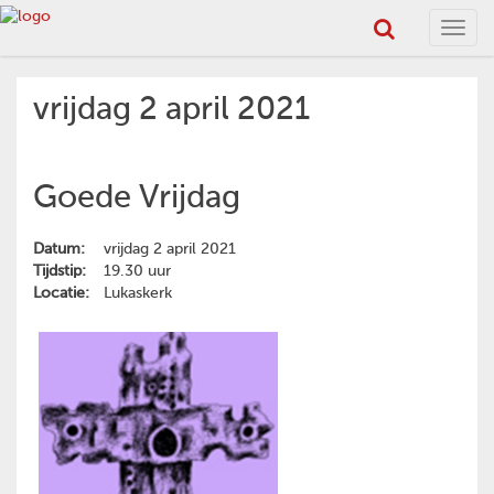
Toggl
navig
vrijdag 2 april 2021
Goede Vrijdag
Datum:
vrijdag 2 april 2021
Tijdstip:
19.30 uur
Locatie:
Lukaskerk