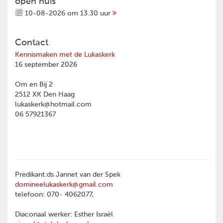
open huis
10-08-2026 om 13.30 uur
Contact
Kennismaken met de Lukaskerk
16 september 2026
Om en Bij 2
2512 XK Den Haag
lukaskerk@hotmail.com
06 57921367
Predikant:ds Jannet van der Spek
domineelukaskerk@gmail.com
telefoon: 070- 4062077,
Diaconaal werker: Esther Israël