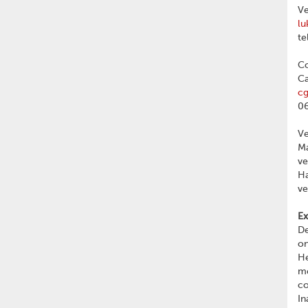
Ve
lu
te
Co
Ca
c
06
V
Ma
v
Ha
v
Ex
De
on
He
me
c
In