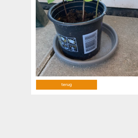
terug