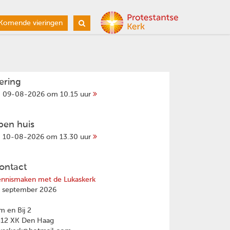
Komende vieringen
iering
09-08-2026 om 10.15 uur
pen huis
10-08-2026 om 13.30 uur
ontact
nnismaken met de Lukaskerk
 september 2026
 en Bij 2
512 XK Den Haag