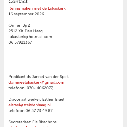
Contact
Kennismaken met de Lukaskerk
16 september 2026
Om en Bij 2
2512 XK Den Haag
lukaskerk@hotmail.com
06 57921367
Predikant:ds Jannet van der Spek
domineelukaskerk@gmail.com
telefoon: 070- 4062077,
Diaconaal werker: Esther Israël
eisrael@stekdenhaag.nl
telefoon 06 57 73 49 87
Secretariaat: Els Bisschops