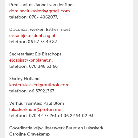
Predikant:ds Jannet van der Spek
domineelukaskerk@gmail.com
telefoon: 070- 4062077,
Diaconaal werker: Esther Israël
eisrael@stekdenhaag.nl
telefoon 06 57 73 49 87
Secretariaat: Els Bisschops
elcabiss@kpnplanet.nl
telefoon: 070 346 33 66
Shirley Hofland
kosterlukaskerk@outlook.com
telefoon: o6 57921367
Verhuur ruimtes: Paul Blom
lukaskerkhuur@proton.me
telefoon: 070 42 77 261 of 06 22 91 02 93
Coordinatie vrijwilligerswerk Buurt en Lukaskerk
Caroline Gravekamp