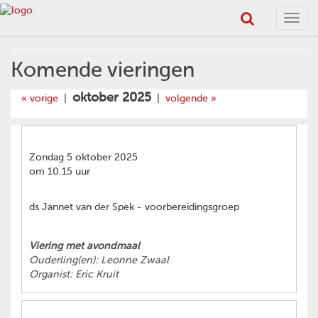
Toggl
navig
Komende vieringen
oktober 2025
« vorige
|
|
volgende »
Zondag 5 oktober 2025
om 10.15 uur
ds Jannet van der Spek - voorbereidingsgroep
Viering met avondmaal
Ouderling(en): Leonne Zwaal
Organist: Eric Kruit