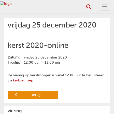
Toggl
navig
vrijdag 25 december 2020
kerst 2020-online
Datum:
vrijdag 25 december 2020
Tijdstip:
12.00 uur - 13.00 uur
De viering op kerstmorgen is vanaf 12.00 uur te beluisteren
via
kerkomroep
terug
viering