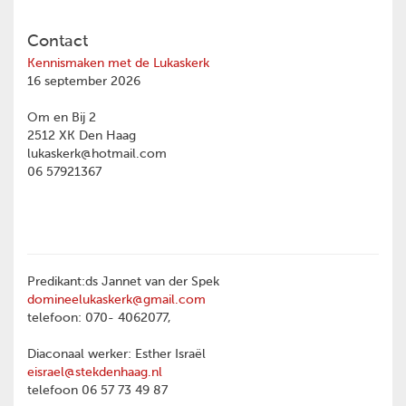
Contact
Kennismaken met de Lukaskerk
16 september 2026
Om en Bij 2
2512 XK Den Haag
lukaskerk@hotmail.com
06 57921367
Predikant:ds Jannet van der Spek
domineelukaskerk@gmail.com
telefoon: 070- 4062077,
Diaconaal werker: Esther Israël
eisrael@stekdenhaag.nl
telefoon 06 57 73 49 87