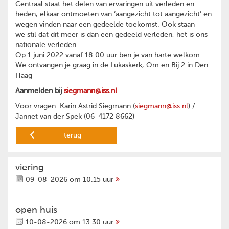
Centraal staat het delen van ervaringen uit verleden en
heden, elkaar ontmoeten van ‘aangezicht tot aangezicht’ en
wegen vinden naar een gedeelde toekomst. Ook staan
we stil dat dit meer is dan een gedeeld verleden, het is ons
nationale verleden.
Op 1 juni 2022 vanaf 18:00 uur ben je van harte welkom.
We ontvangen je graag in de Lukaskerk, Om en Bij 2 in Den
Haag
Aanmelden bij
siegmann@iss.nl
Voor vragen: Karin Astrid Siegmann (
siegmann@iss.nl
) /
Jannet van der Spek (06-4172 8662)
terug
viering
09-08-2026 om 10.15 uur
open huis
10-08-2026 om 13.30 uur