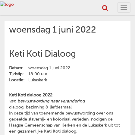
Toggl
navig
woensdag 1 juni 2022
Keti Koti Dialoog
Datum:
woensdag 1 juni 2022
Tijdstip:
18.00 uur
Locatie:
Lukaskerk
Keti Koti dialoog 2022
van bewustwording naar verandering
dialoog, bezinning & liefdesmaal
In deze tijd van toenemende bewustwording over ons
gedeelde slavernij- en koloniaal verleden, nodigen de
Haagse Gemeenschap van Kerken en de Lukaskerk uit tot
een gezamenlijke Keti Koti dialoog.