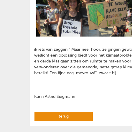
ik iets van zeggen!” Maar nee, hoor, ze gingen gewoo
wellicht een oplossing biedt voor het klimaatprobl
en derde klas gaan zitten om ruimte te maken voor ie
verwonderen over die gemengde, nette groep klimaat
bereikt! Een fijne dag, mevrouw!”, zwaait hij.
Karin Astrid Siegmann
terug