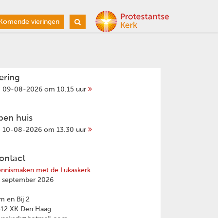
Komende vieringen
iering
09-08-2026 om 10.15 uur
pen huis
10-08-2026 om 13.30 uur
ontact
nnismaken met de Lukaskerk
 september 2026
 en Bij 2
512 XK Den Haag