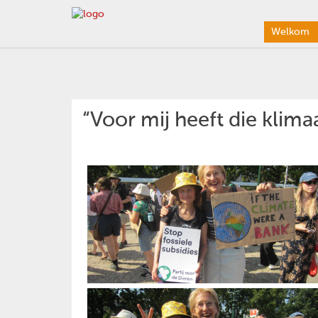
Welkom
“Voor mij heeft die klimaa