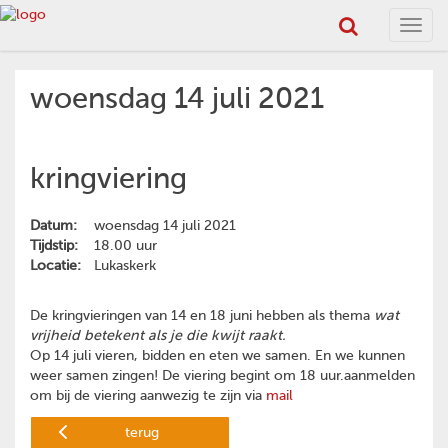
Toggl
navig
woensdag 14 juli 2021
kringviering
Datum:
woensdag 14 juli 2021
Tijdstip:
18.00 uur
Locatie:
Lukaskerk
De kringvieringen van 14 en 18 juni hebben als thema
wat
vrijheid betekent als je die kwijt raakt.
Op 14 juli vieren, bidden en eten we samen. En we kunnen
weer samen zingen! De viering begint om 18 uur.aanmelden
om bij de viering aanwezig te zijn via
mail
terug