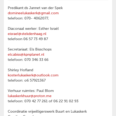
Predikant:ds Jannet van der Spek
domineelukaskerk@gmail.com
telefoon: 070- 4062077,
Diaconaal werker: Esther Israël
eisrael@stekdenhaag.nl
telefoon 06 57 73 49 87
Secretariaat: Els Bisschops
elcabiss@kpnplanet.nl
telefoon: 070 346 33 66
Shirley Hofland
kosterlukaskerk@outlook.com
telefoon: o6 57921367
Verhuur ruimtes: Paul Blom
lukaskerkhuur@proton.me
telefoon: 070 42 77 261 of 06 22 91 02 93
Coordinatie vrijwilligerswerk Buurt en Lukaskerk