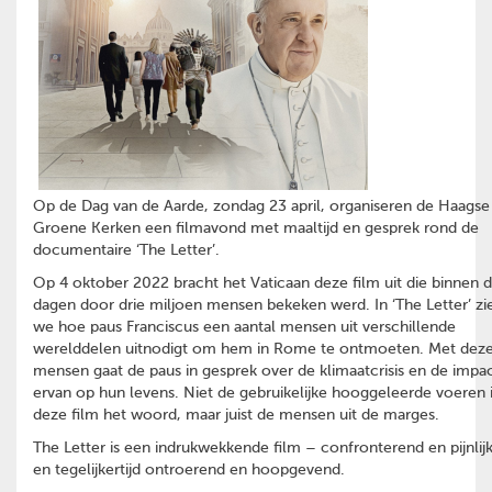
Op de Dag van de Aarde, zondag 23 april, organiseren de Haagse
Groene Kerken een filmavond met maaltijd en gesprek rond de
documentaire ‘The Letter’.
Op 4 oktober 2022 bracht het Vaticaan deze film uit die binnen d
dagen door drie miljoen mensen bekeken werd. In ‘The Letter’ zi
we hoe paus Franciscus een aantal mensen uit verschillende
werelddelen uitnodigt om hem in Rome te ontmoeten. Met dez
mensen gaat de paus in gesprek over de klimaatcrisis en de impa
ervan op hun levens. Niet de gebruikelijke hooggeleerde voeren 
deze film het woord, maar juist de mensen uit de marges.
The Letter is een indrukwekkende film – confronterend en pijnlijk
en tegelijkertijd ontroerend en hoopgevend.