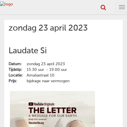
To
na
zondag 23 april 2023
Laudate Si
Datum:
zondag 23 april 2023
Tijdstip:
15.30 uur - 19.00 uur
Locatie:
Amaliastraat 10
Prijs:
bijdrage naar vermogen