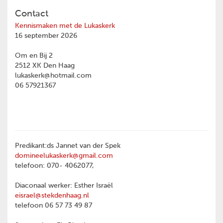
Contact
Kennismaken met de Lukaskerk
16 september 2026
Om en Bij 2
2512 XK Den Haag
lukaskerk@hotmail.com
06 57921367
Predikant:ds Jannet van der Spek
domineelukaskerk@gmail.com
telefoon: 070- 4062077,
Diaconaal werker: Esther Israël
eisrael@stekdenhaag.nl
telefoon 06 57 73 49 87