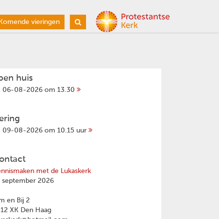
Komende vieringen
pen huis
06-08-2026 om 13.30
iering
09-08-2026 om 10.15 uur
ontact
nnismaken met de Lukaskerk
 september 2026
 en Bij 2
512 XK Den Haag