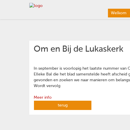
Welkom
Om en Bij de Lukaskerk
In september is voorlopig het laatste nummer van 
Elleke Bal die het blad samenstelde heeft afsche
gevonden en zoeken we naar manieren om belangst
Wordt vervolg
Meer info
terug