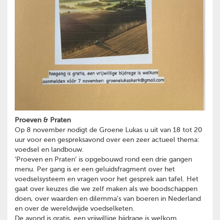
Proeven & Praten
Op 8 november nodigt de Groene Lukas u uit van 18 tot 20
uur voor een gespreksavond over een zeer actueel thema:
voedsel en landbouw.
‘Proeven en Praten’ is opgebouwd rond een drie gangen
menu. Per gang is er een geluidsfragment over het
voedselsysteem en vragen voor het gesprek aan tafel. Het
gaat over keuzes die we zelf maken als we boodschappen
doen, over waarden en dilemma’s van boeren in Nederland
en over de wereldwijde voedselketen.
De avond is gratis, een vrijwillige bijdrage is welkom.