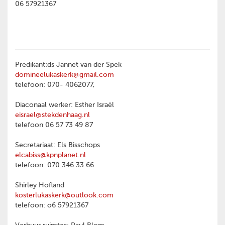
06 57921367
Predikant:ds Jannet van der Spek
domineelukaskerk@gmail.com
telefoon: 070- 4062077,
Diaconaal werker: Esther Israël
eisrael@stekdenhaag.nl
telefoon 06 57 73 49 87
Secretariaat: Els Bisschops
elcabiss@kpnplanet.nl
telefoon: 070 346 33 66
Shirley Hofland
kosterlukaskerk@outlook.com
telefoon: o6 57921367