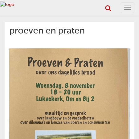
Toggl
navig
proeven en praten