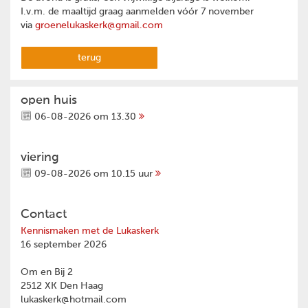
I.v.m. de maaltijd graag aanmelden vóór 7 november
via
groenelukaskerk@gmail.com
terug
open huis
06-08-2026 om 13.30
viering
09-08-2026 om 10.15 uur
Contact
Kennismaken met de Lukaskerk
16 september 2026
Om en Bij 2
2512 XK Den Haag
lukaskerk@hotmail.com