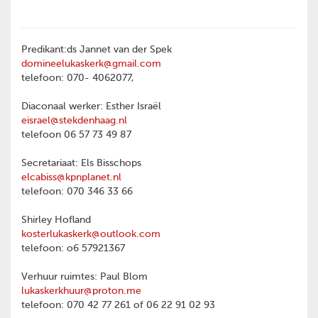
Predikant:ds Jannet van der Spek
domineelukaskerk@gmail.com
telefoon: 070- 4062077,
Diaconaal werker: Esther Israël
eisrael@stekdenhaag.nl
telefoon 06 57 73 49 87
Secretariaat: Els Bisschops
elcabiss@kpnplanet.nl
telefoon: 070 346 33 66
Shirley Hofland
kosterlukaskerk@outlook.com
telefoon: o6 57921367
Verhuur ruimtes: Paul Blom
lukaskerkhuur@proton.me
telefoon: 070 42 77 261 of 06 22 91 02 93