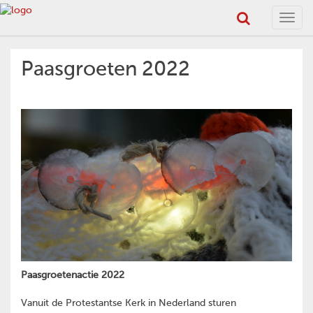
Toggl
navig
Paasgroeten 2022
Paasgroetenactie 2022
Vanuit de Protestantse Kerk in Nederland sturen