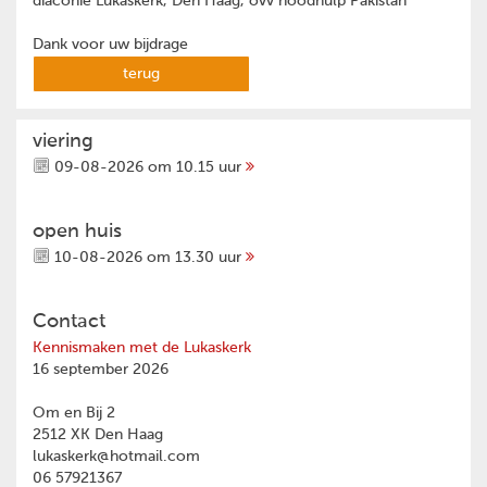
diaconie Lukaskerk, Den Haag, ovv noodhulp Pakistan
Dank voor uw bijdrage
terug
viering
09-08-2026 om 10.15 uur
open huis
10-08-2026 om 13.30 uur
Contact
Kennismaken met de Lukaskerk
16 september 2026
Om en Bij 2
2512 XK Den Haag
lukaskerk@hotmail.com
06 57921367