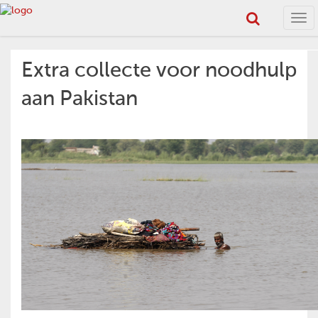
Tog
navi
Extra collecte voor noodhulp
aan Pakistan