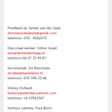
Predikant:ds Jannet van der Spek
domineelukaskerk@gmail.com
telefoon: 070- 4062077,
Diaconaal werker: Esther Israël
eisrael@stekdenhaag.nl
telefoon 06 57 73 49 87
Secretariaat: Els Bisschops
elcabiss@kpnplanet.nl
telefoon: 070 346 33 66
Shirley Hofland
kosterlukaskerk@outlook.com
telefoon: o6 57921367
Verhuur ruimtes: Paul Blom