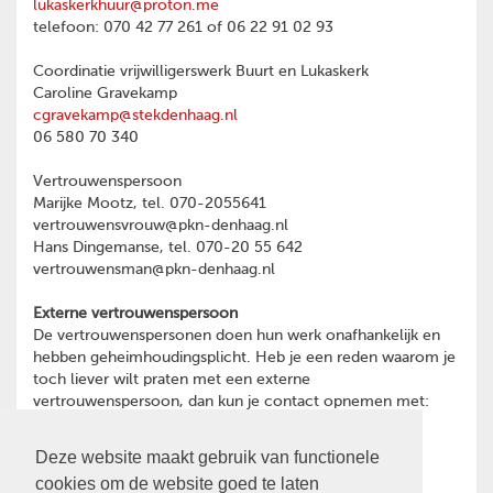
lukaskerkhuur@proton.me
telefoon: 070 42 77 261 of 06 22 91 02 93
Coordinatie vrijwilligerswerk Buurt en Lukaskerk
Caroline Gravekamp
cgravekamp@stekdenhaag.nl
06 580 70 340
Vertrouwenspersoon
Marijke Mootz, tel. 070-2055641
vertrouwensvrouw@pkn-denhaag.nl
Hans Dingemanse, tel. 070-20 55 642
vertrouwensman@pkn-denhaag.nl
Externe vertrouwenspersoon
De vertrouwenspersonen doen hun werk onafhankelijk en
hebben geheimhoudingsplicht. Heb je een reden waarom je
toch liever wilt praten met een externe
vertrouwenspersoon, dan kun je contact opnemen met:
Ina Oost
psychotherapeut en GZ-psycholoog
Deze website maakt gebruik van functionele
06-28466591
cookies om de website goed te laten