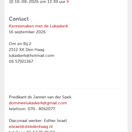
10-08-2026 om 13.30 uur
Contact
Kennismaken met de Lukaskerk
16 september 2026
Om en Bij 2
2512 XK Den Haag
lukaskerk@hotmail.com
06 57921367
Predikant:ds Jannet van der Spek
domineelukaskerk@gmail.com
telefoon: 070- 4062077,
Diaconaal werker: Esther Israël
eisrael@stekdenhaag.nl