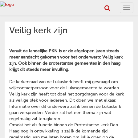
Toggl
navig
Veilig kerk zijn
Vanuit de landelijke PKN is er de afgelopen jaren steeds
meer aandacht gekomen voor het onderwerp: Veilig kerk
zijn. Ook binnen de protestantse gemeentes in den haag
krijgt dit steeds meer invulling.
De kerkenraad van de Lukaskerk heeft mij gevraagd om
wijkcontactpersoon voor de Lukasgemeente te worden
Veilig kerk zijn heeft tot doel het zorgdragen voor de kerk
als veilige plek voor iedereen. Dit doen we met elkaar.
Informatie over dit onderwerp zal ik binnen de Lukaskerk
gaan verspreiden. Verder zal het een thema zijn wat
regelmatig zal terugkeren.
Omdat het als functie binnen de Protestantse kerk Den
Haag nog in ontwikkeling is zal ik de komende tijd
regelmatig van me laten horen om jullie goed op de