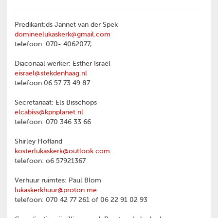
Predikant:ds Jannet van der Spek
domineelukaskerk@gmail.com
telefoon: 070- 4062077,
Diaconaal werker: Esther Israël
eisrael@stekdenhaag.nl
telefoon 06 57 73 49 87
Secretariaat: Els Bisschops
elcabiss@kpnplanet.nl
telefoon: 070 346 33 66
Shirley Hofland
kosterlukaskerk@outlook.com
telefoon: o6 57921367
Verhuur ruimtes: Paul Blom
lukaskerkhuur@proton.me
telefoon: 070 42 77 261 of 06 22 91 02 93