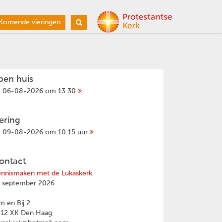
Komende vieringen
pen huis
06-08-2026 om 13.30
iering
09-08-2026 om 10.15 uur
ontact
nnismaken met de Lukaskerk
 september 2026
 en Bij 2
512 XK Den Haag