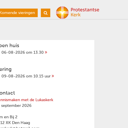
Komende vieringen
pen huis
06-08-2026 om 13.30
iering
09-08-2026 om 10.15 uur
ontact
nnismaken met de Lukaskerk
 september 2026
 en Bij 2
512 XK Den Haag