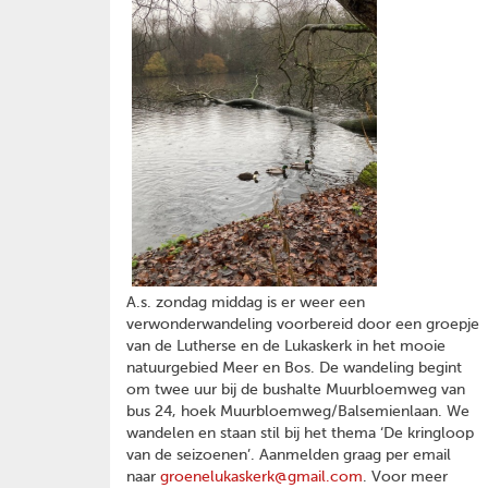
A.s. zondag middag is er weer een
verwonderwandeling voorbereid door een groepje
van de Lutherse en de Lukaskerk in het mooie
natuurgebied Meer en Bos. De wandeling begint
om twee uur bij de bushalte Muurbloemweg van
bus 24, hoek Muurbloemweg/Balsemienlaan. We
wandelen en staan stil bij het thema ‘De kringloop
van de seizoenen’. Aanmelden graag per email
naar
groenelukaskerk@gmail.com
. Voor meer