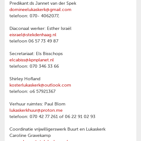
Predikant:ds Jannet van der Spek
domineelukaskerk@gmail.com
telefoon: 070- 4062077,
Diaconaal werker: Esther Israël
eisrael@stekdenhaag.nl
telefoon 06 57 73 49 87
Secretariaat: Els Bisschops
elcabiss@kpnplanet.nl
telefoon: 070 346 33 66
Shirley Hofland
kosterlukaskerk@outlook.com
telefoon: o6 57921367
Verhuur ruimtes: Paul Blom
lukaskerkhuur@proton.me
telefoon: 070 42 77 261 of 06 22 91 02 93
Coordinatie vrijwilligerswerk Buurt en Lukaskerk
Caroline Gravekamp