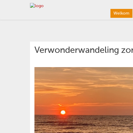
Welkom
Verwonderwandeling zo