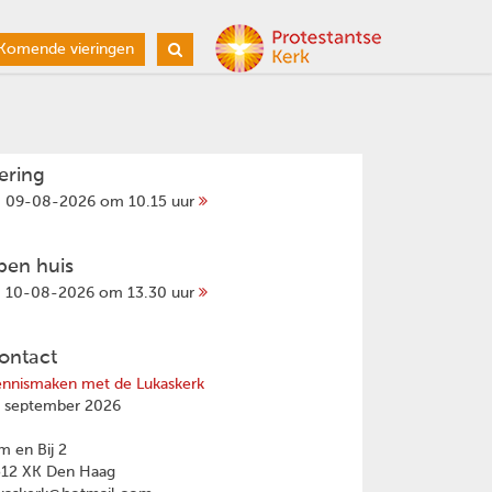
Komende vieringen
iering
09-08-2026 om 10.15 uur
pen huis
10-08-2026 om 13.30 uur
ontact
nnismaken met de Lukaskerk
 september 2026
 en Bij 2
512 XK Den Haag