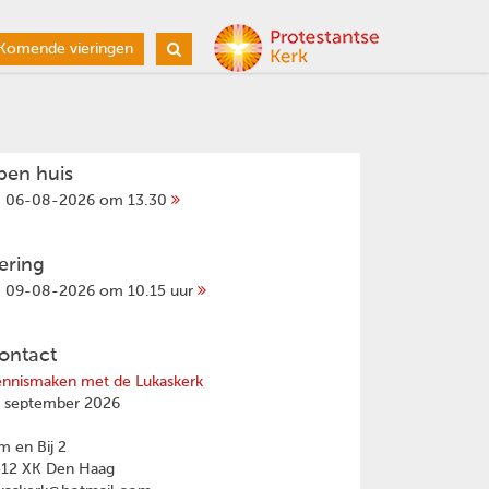
Komende vieringen
pen huis
06-08-2026 om 13.30
iering
09-08-2026 om 10.15 uur
ontact
nnismaken met de Lukaskerk
 september 2026
 en Bij 2
512 XK Den Haag