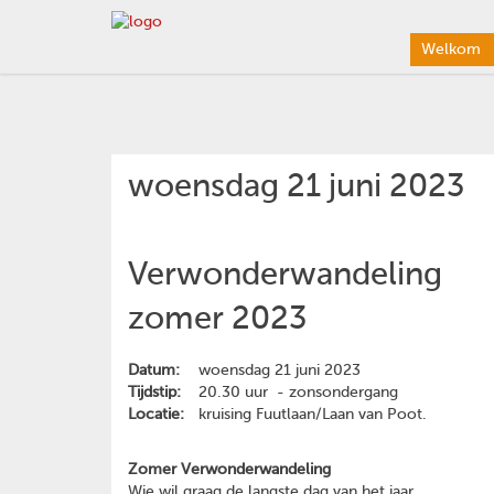
Welkom
woensdag 21 juni 2023
Verwonderwandeling
zomer 2023
Datum:
woensdag 21 juni 2023
Tijdstip:
20.30 uur - zonsondergang
Locatie:
kruising Fuutlaan/Laan van Poot.
Zomer Verwonderwandeling
Wie wil graag de langste dag van het jaar,