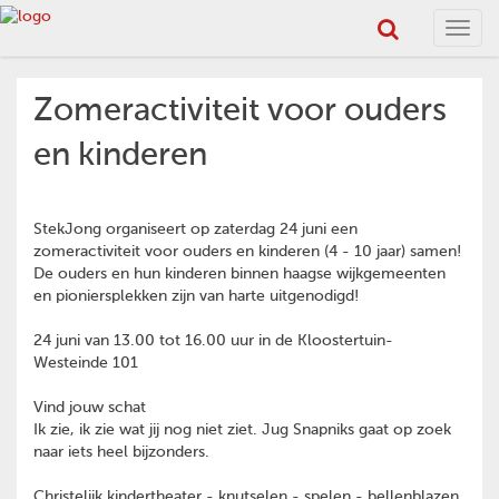
Toggl
navig
Zomeractiviteit voor ouders
en kinderen
StekJong organiseert op zaterdag 24 juni een
zomeractiviteit voor ouders en kinderen (4 - 10 jaar) samen!
De ouders en hun kinderen binnen haagse wijkgemeenten
en pioniersplekken zijn van harte uitgenodigd!
24 juni van 13.00 tot 16.00 uur in de Kloostertuin-
Westeinde 101
Vind jouw schat
Ik zie, ik zie wat jij nog niet ziet. Jug Snapniks gaat op zoek
naar iets heel bijzonders.
Christelijk kindertheater - knutselen - spelen - bellenblazen