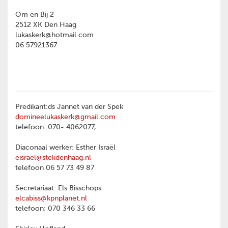
Om en Bij 2
2512 XK Den Haag
lukaskerk@hotmail.com
06 57921367
Predikant:ds Jannet van der Spek
domineelukaskerk@gmail.com
telefoon: 070- 4062077,
Diaconaal werker: Esther Israël
eisrael@stekdenhaag.nl
telefoon 06 57 73 49 87
Secretariaat: Els Bisschops
elcabiss@kpnplanet.nl
telefoon: 070 346 33 66