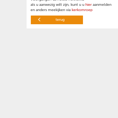
als u aanwezig wilt zijn, kunt u u
hier
aanmelden
en anders meekijken via
kerkomroep
terug