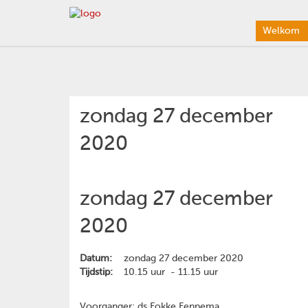
Welkom
zondag 27 december
2020
zondag 27 december
2020
Datum:
zondag 27 december 2020
Tijdstip:
10.15 uur - 11.15 uur
Voorganger: ds Fokke Fennema