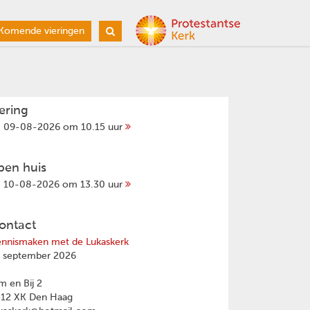
Komende vieringen
iering
09-08-2026 om 10.15 uur
pen huis
10-08-2026 om 13.30 uur
ontact
nnismaken met de Lukaskerk
 september 2026
 en Bij 2
512 XK Den Haag