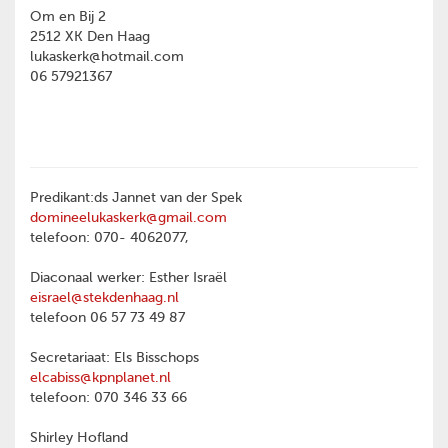
Om en Bij 2
2512 XK Den Haag
lukaskerk@hotmail.com
06 57921367
Predikant:ds Jannet van der Spek
domineelukaskerk@gmail.com
telefoon: 070- 4062077,
Diaconaal werker: Esther Israël
eisrael@stekdenhaag.nl
telefoon 06 57 73 49 87
Secretariaat: Els Bisschops
elcabiss@kpnplanet.nl
telefoon: 070 346 33 66
Shirley Hofland