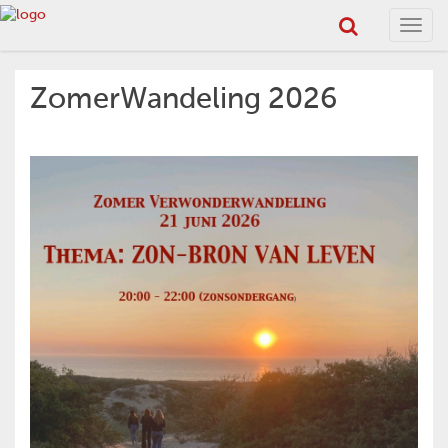
Toggl
navig
ZomerWandeling 2026