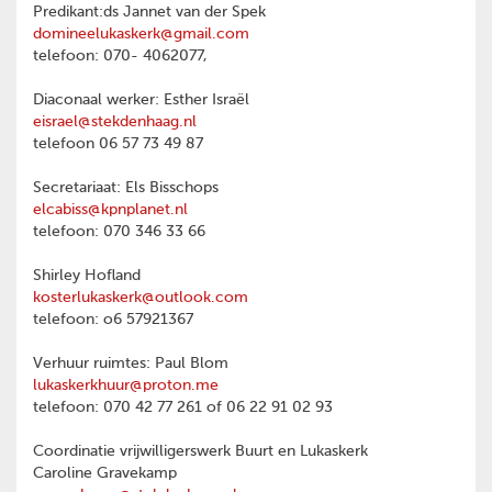
Predikant:ds Jannet van der Spek
domineelukaskerk@gmail.com
telefoon: 070- 4062077,
Diaconaal werker: Esther Israël
eisrael@stekdenhaag.nl
telefoon 06 57 73 49 87
Secretariaat: Els Bisschops
elcabiss@kpnplanet.nl
telefoon: 070 346 33 66
Shirley Hofland
kosterlukaskerk@outlook.com
telefoon: o6 57921367
Verhuur ruimtes: Paul Blom
lukaskerkhuur@proton.me
telefoon: 070 42 77 261 of 06 22 91 02 93
Coordinatie vrijwilligerswerk Buurt en Lukaskerk
Caroline Gravekamp