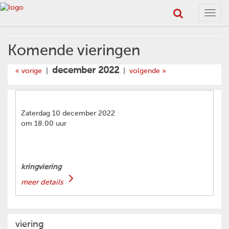
Toggl
navig
Komende vieringen
december 2022
« vorige
|
|
volgende »
Zaterdag 10 december 2022
om 18.00 uur
kringviering
meer details
viering