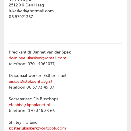
2512 XK Den Haag
lukaskerk@hotmail.com
06 57921367
Predikant:ds Jannet van der Spek
domineelukaskerk@gmail.com
telefoon: 070- 4062077,
Diaconaal werker: Esther Israël
eisrael@stekdenhaag.nl
telefoon 06 57 73 49 87
Secretariaat: Els Bisschops
elcabiss@kpnplanet.nl
telefoon: 070 346 33 66
Shirley Hofland
kosterlukaskerk@outlook.com