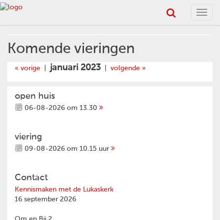
Toggl
navig
Komende vieringen
januari 2023
« vorige
|
|
volgende »
open huis
06-08-2026 om 13.30
viering
09-08-2026 om 10.15 uur
Contact
Kennismaken met de Lukaskerk
16 september 2026
Om en Bij 2