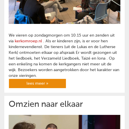
We vieren op zondagmorgen om 10.15 uur en zenden uit
via
kerkomroep.nl
. Als er kinderen zijn, is er voor hen
kindernevendienst. De tieners (uit de Lukas en de Lutherse
Kerk) ontmoeten elkaar op afspraak Er wordt gezongen uit
het liedboek, het Verzameld Liedboek, Taizé en Iona . Op
een enkeling na komen de kerkgangers niet meer uit de
wijk. Bezoekers worden aangetrokken door het karakter van
onze vieringen.
lees meer »
Omzien naar elkaar