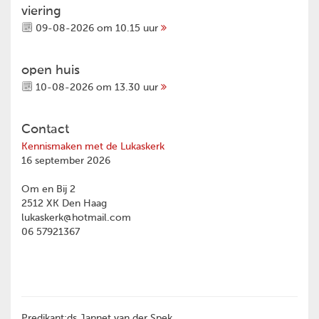
viering
09-08-2026 om 10.15 uur
open huis
10-08-2026 om 13.30 uur
Contact
Kennismaken met de Lukaskerk
16 september 2026
Om en Bij 2
2512 XK Den Haag
lukaskerk@hotmail.com
06 57921367
Predikant:ds Jannet van der Spek