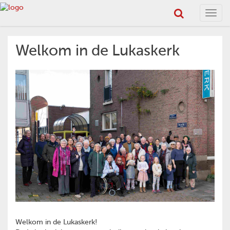
Toggl
navig
Welkom in de Lukaskerk
Welkom in de Lukaskerk!