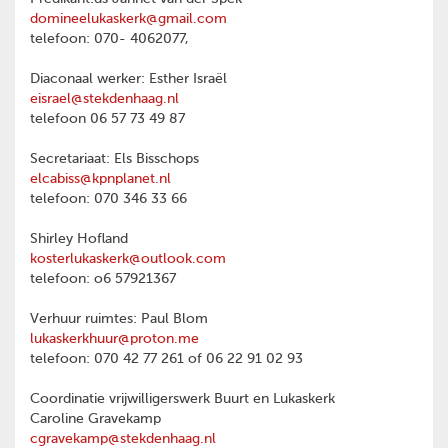
domineelukaskerk@gmail.com
telefoon: 070- 4062077,
Diaconaal werker: Esther Israël
eisrael@stekdenhaag.nl
telefoon 06 57 73 49 87
Secretariaat: Els Bisschops
elcabiss@kpnplanet.nl
telefoon: 070 346 33 66
Shirley Hofland
kosterlukaskerk@outlook.com
telefoon: o6 57921367
Verhuur ruimtes: Paul Blom
lukaskerkhuur@proton.me
telefoon: 070 42 77 261 of 06 22 91 02 93
Coordinatie vrijwilligerswerk Buurt en Lukaskerk
Caroline Gravekamp
cgravekamp@stekdenhaag.nl